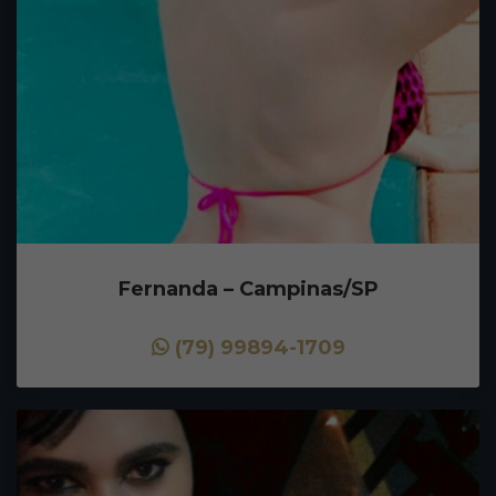
Fernanda – Campinas/SP
(79) 99894-1709