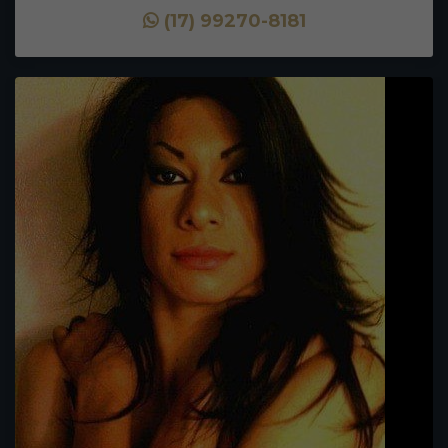
(17) 99270-8181