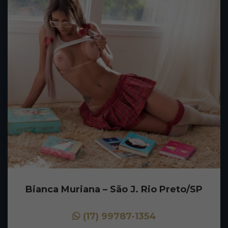
Bianca Muriana – São J. Rio Preto/SP
(17) 99787-1354