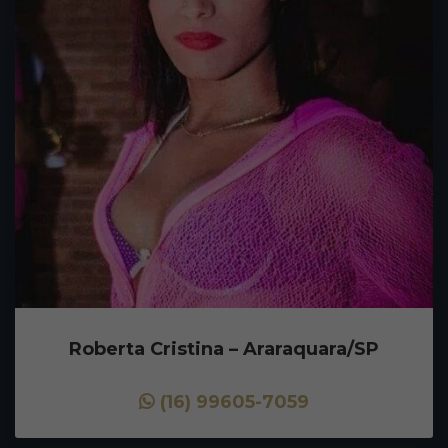
Roberta Cristina – Araraquara/SP
(16) 99605-7059