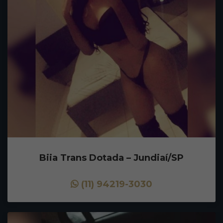
Biia Trans Dotada – Jundiaí/SP
(11) 94219-3030