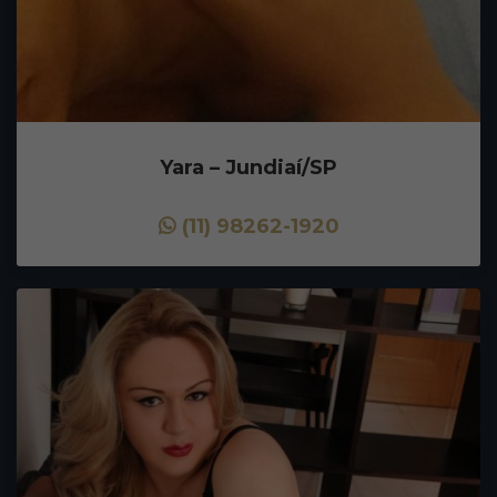
Yara – Jundiaí/SP
(11) 98262-1920