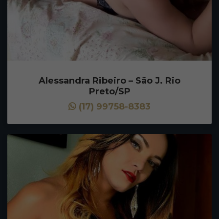
Alessandra Ribeiro – São J. Rio
Preto/SP
(17) 99758-8383