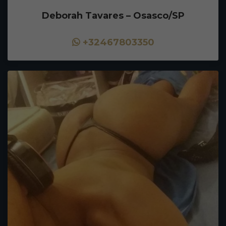
Deborah Tavares – Osasco/SP
+32467803350