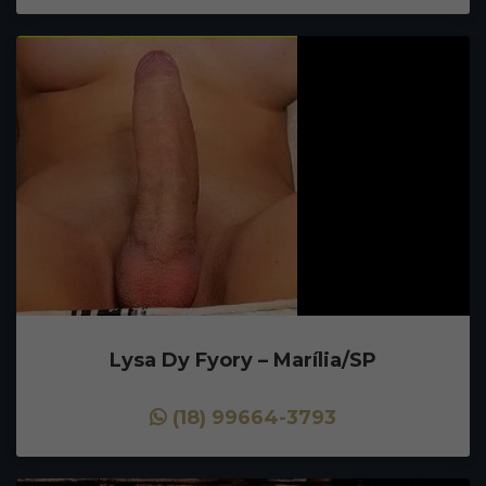
Lysa Dy Fyory – Marília/SP
(18) 99664-3793