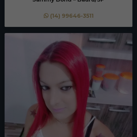
(14) 99646-3511