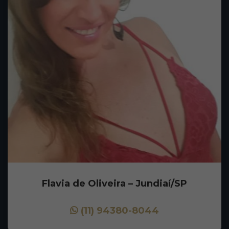
Flavia de Oliveira – Jundiaí/SP
(11) 94380-8044