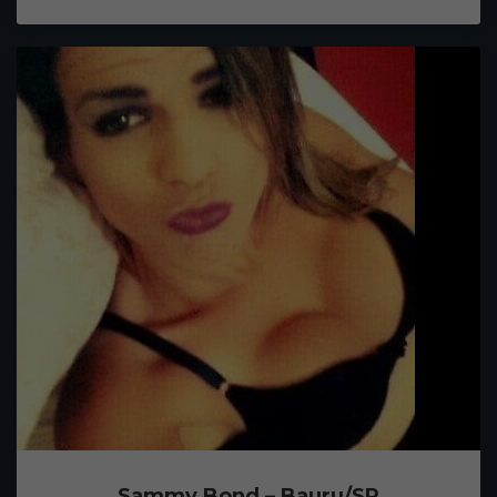
Sammy Bond – Bauru/SP