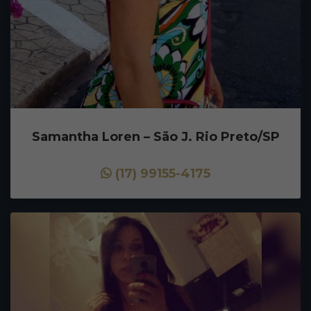
Samantha Loren – São J. Rio Preto/SP
(17) 99155-4175