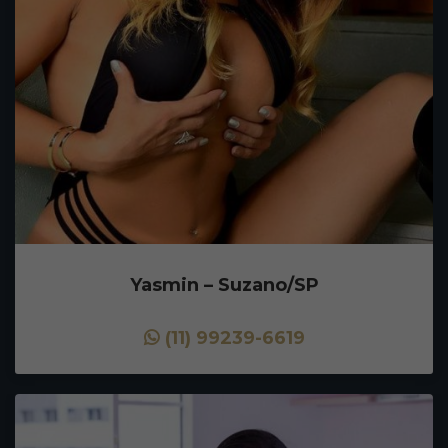
Yasmin – Suzano/SP
(11) 99239-6619