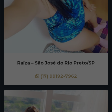
Raiza – São José do Rio Preto/SP
(17) 99192-7962