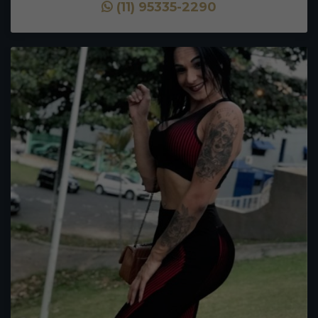
(11) 95335-2290