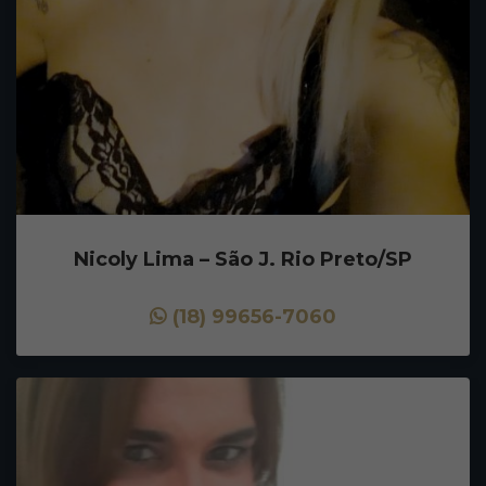
Nicoly Lima – São J. Rio Preto/SP
(18) 99656-7060