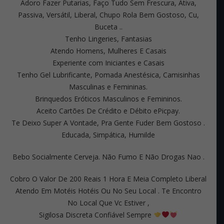
Adoro Fazer Putarias, Faço Tudo Sem Frescura, Ativa,
Passiva, Versátil, Liberal, Chupo Rola Bem Gostoso, Cu,
Buceta ..
Tenho Lingeries, Fantasias
Atendo Homens, Mulheres E Casais
Experiente com Iniciantes e Casais
Tenho Gel Lubrificante, Pomada Anestésica, Camisinhas
Masculinas e Femininas.
Brinquedos Eróticos Masculinos e Femininos.
Aceito Cartões De Crédito e Débito ePicpay.
Te Deixo Super A Vontade, Pra Gente Fuder Bem Gostoso .
Educada, Simpática, Humilde
Bebo Socialmente Cerveja. Não Fumo E Não Drogas Nao .
Cobro O Valor De 200 Reais 1 Hora E Meia Completo Liberal
Atendo Em Motéis Hotéis Ou No Seu Local . Te Encontro
No Local Que Vc Estiver ,
Sigilosa Discreta Confiável Sempre