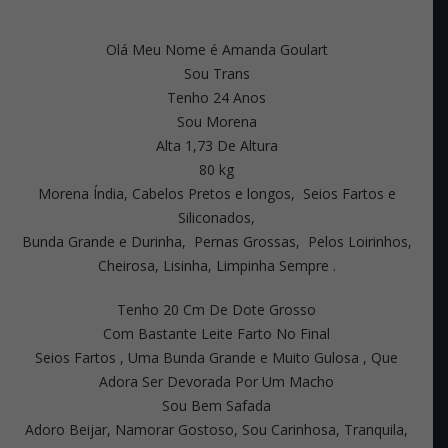
Olá Meu Nome é Amanda Goulart
Sou Trans
Tenho 24 Anos
Sou Morena
Alta 1,73 De Altura
80 kg
Morena Índia, Cabelos Pretos e longos, Seios Fartos e
Siliconados,
Bunda Grande e Durinha, Pernas Grossas, Pelos Loirinhos,
Cheirosa, Lisinha, Limpinha Sempre .
Tenho 20 Cm De Dote Grosso
Com Bastante Leite Farto No Final
Seios Fartos , Uma Bunda Grande e Muito Gulosa , Que
Adora Ser Devorada Por Um Macho
Sou Bem Safada
Adoro Beijar, Namorar Gostoso, Sou Carinhosa, Tranquila,