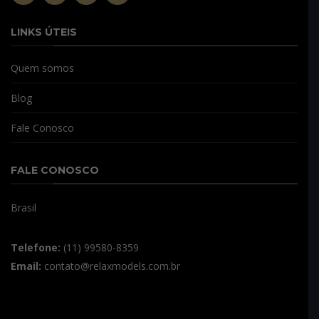
LINKS ÚTEIS
Quem somos
Blog
Fale Conosco
FALE CONOSCO
Brasil
Telefone:
(11) 99580-8359
Email:
contato@relaxmodels.com.br