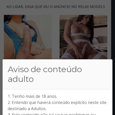
AO LIGAR, DIGA QUE VIU O ANÚNCIO NO RELAX MODELS
Aviso de conteúdo
adulto
1. Tenho mais de 18 anos.
2. Entendo que haverá conteúdo explícito neste site
destinado a Adultos.
3. Este conteúdo não irá causar problemas ou